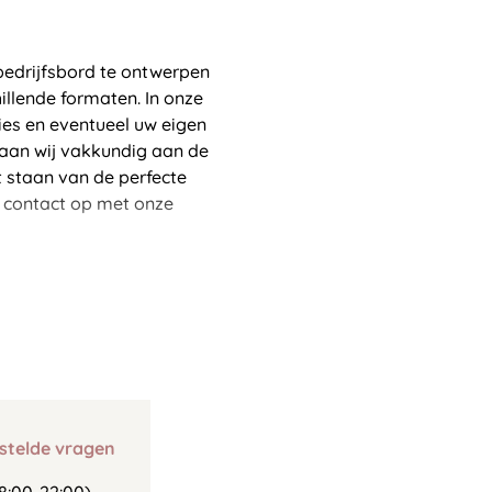
bedrijfsbord te ontwerpen
illende formaten. In onze
ies en eventueel uw eigen
gaan wij vakkundig aan de
lt staan van de perfecte
t contact op met onze
stelde vragen