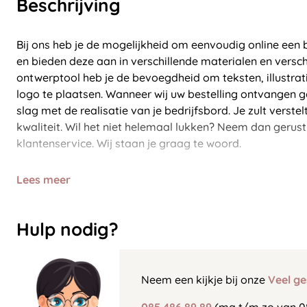
Beschrijving
Bij ons heb je de mogelijkheid om eenvoudig online een 
en bieden deze aan in verschillende materialen en versch
ontwerptool heb je de bevoegdheid om teksten, illustrat
logo te plaatsen. Wanneer wij uw bestelling ontvangen 
slag met de realisatie van je bedrijfsbord. Je zult verste
kwaliteit. Wil het niet helemaal lukken? Neem dan gerus
klantenservice. Wij staan je graag te woord.
Lees meer
Hulp nodig?
Neem een kijkje bij onze
Veel ge