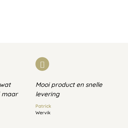
 wat
Mooi product en snelle
d maar
levering
Patrick
Wervik