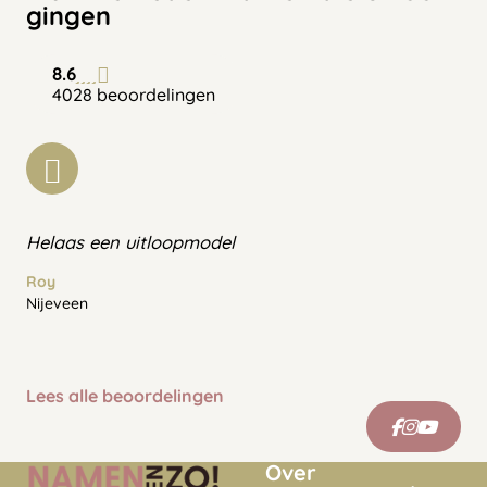
gingen
8.6
4028 beoordelingen
Helaas een uitloopmodel
Roy
Nijeveen
Lees alle beoordelingen
Over