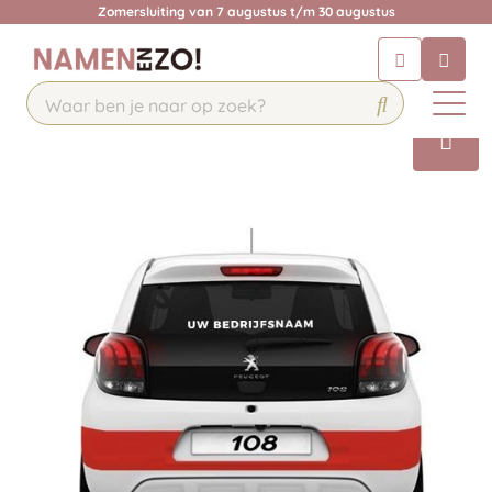
Zomersluiting van 7 augustus t/m 30 augustus
Chatbot
Chat 24/7 met onze chatbot voor
hulp
Contact