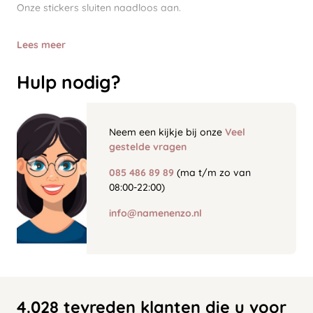
Onze stickers sluiten naadloos aan.
Lees meer
Hulp nodig?
Neem een kijkje bij onze
Veel
gestelde vragen
085 486 89 89
(ma t/m zo van
08:00-22:00)
info@namenenzo.nl
4.028 tevreden klanten die u voor