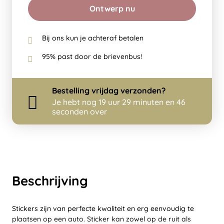
Ontwerp nu
Bij ons kun je achteraf betalen
95% past door de brievenbus!
Bestelling
vrijdag
verzonden?
Je hebt nog
19 uur 29 minuten en 45
seconden over
Beschrijving
Stickers zijn van perfecte kwaliteit en erg eenvoudig te
plaatsen op een auto. Sticker kan zowel op de ruit als