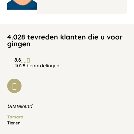
4.028 tevreden klanten die u voor
gingen
8.6
4028 beoordelingen
Uitstekend
Tamara
Tienen