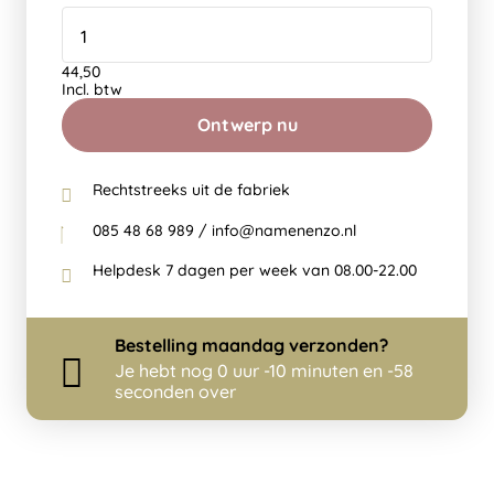
44,50
Incl. btw
Ontwerp nu
Rechtstreeks uit de fabriek
085 48 68 989 / info@namenenzo.nl
Helpdesk 7 dagen per week van 08.00-22.00
Bestelling
maandag
verzonden?
Je hebt nog
0 uur -10 minuten en -58
seconden over