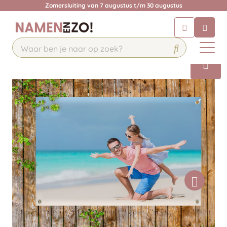
Zomersluiting van 7 augustus t/m 30 augustus
Chatbot
Chat 24/7 met onze chatbot voor
hulp
Contact