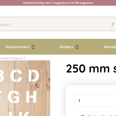
Zomersluiting van 7 augustus t/m 30 augustus
Huisnummers
Stickers
Wandd
blonen cargo A-Z
250 mm s
Rechtstreeks uit 