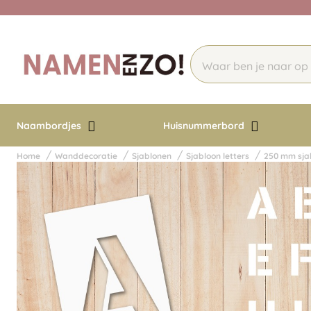
Naambordjes
Huisnummerbord
Home
Wanddecoratie
Sjablonen
Sjabloon letters
250 mm sja