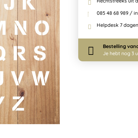
085 48 68 989 / 
Helpdesk 7 dagen
Bestelling
van
Je hebt nog
3 