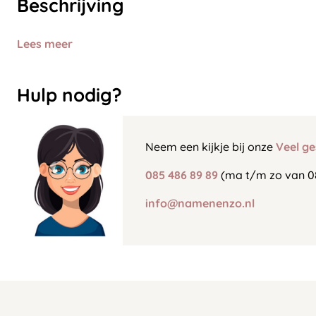
Beschrijving
Lees meer
Hulp nodig?
Neem een kijkje bij onze
Veel ge
085 486 89 89
(ma t/m zo van 0
info@namenenzo.nl