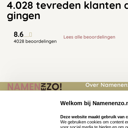
4.028 tevreden klanten 
gingen
8.6
Lees alle beoordelingen
4028 beoordelingen
Over Namenenz
Momenten
Welkom bij Namenenzo.
Namenenzo.nl
Over ons
Quinten Matsyslaan
select language
Deze website maakt gebruik van 
35
Privacy voorwaard
We gebruiken cookies om content en 
5642 JC Eindhoven
voor social media te bieden en om 