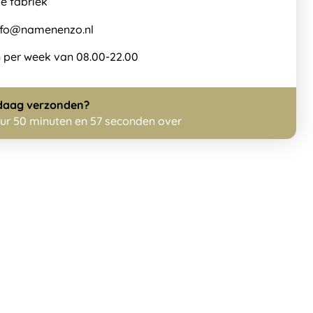
info@namenenzo.nl
 per week van 08.00-22.00
daag
verzonden?
uur 50 minuten en 55 seconden over