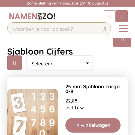
Zomersluiting van 7 augustus t/m 30 augustus
Chatbot
Chat 24/7 met onze chatbot voor
hulp
Contact
Sjabloon Cijfers
25 mm Sjabloon cargo
0-9
22,88
Incl. btw
In winkelwagen