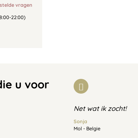
stelde vragen
8:00-22:00)
die u voor
Net wat ik zocht!
Sonja
Mol - Belgie