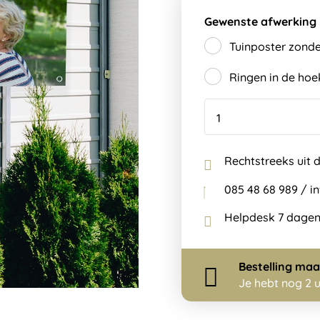
Gewenste afwerking
Tuinposter zonde
Ringen in de ho
Rechtstreeks uit 
085 48 68 989 / 
Helpdesk 7 dagen
Bestelling
maa
Je hebt nog
2 