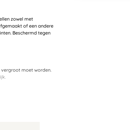
ellen zowel met
elfgemaakt of een andere
rinten. Beschermd tegen
g vergroot moet worden.
jk.