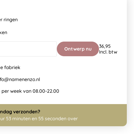
r ringen
eken
36,95
Ontwerp nu
Incl. btw
de fabriek
info@namenenzo.nl
 per week van 08.00-22.00
ndag
verzonden?
uur 53 minuten en 55 seconden over