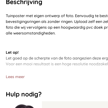
Beschrijving
Tuinposter met eigen ontwerp of foto. Eenvoudig te best
bevestigingsringen als zonder ringen. Upload zelf een z
foto die wij vervolgens op een hoogwaardig pvc doek p
alle weersomstandigheden.
Let op!
Let goed op de scherpte van de foto aangezien deze er
Voor een mooi resultaat is een hoge resolutie noodzakeli
Lees meer
Hulp nodig?