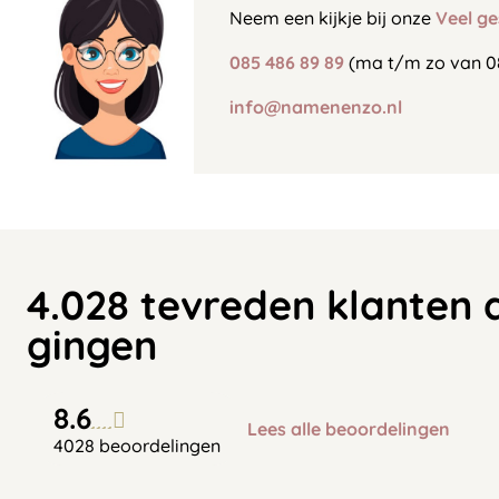
Neem een kijkje bij onze
Veel ge
085 486 89 89
(ma t/m zo van 0
info@namenenzo.nl
4.028 tevreden klanten 
gingen
8.6
Lees alle beoordelingen
4028 beoordelingen