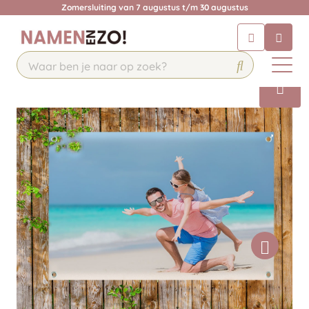
Zomersluiting van 7 augustus t/m 30 augustus
Chatbot
Chat 24/7 met onze chatbot voor
hulp
Contact