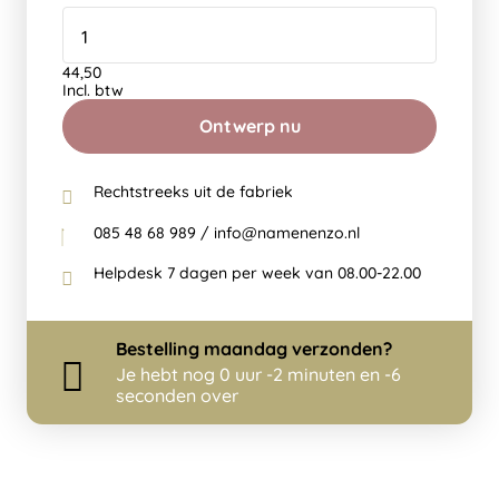
44,50
Incl. btw
Ontwerp nu
Rechtstreeks uit de fabriek
085 48 68 989 / info@namenenzo.nl
Helpdesk 7 dagen per week van 08.00-22.00
Bestelling
maandag
verzonden?
Je hebt nog
0 uur -2 minuten en -6
seconden over