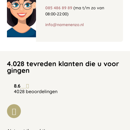
085 486 89 89
(ma t/m zo van
08:00-22:00)
info@namenenzo.nl
4.028 tevreden klanten die u voor
gingen
8.6
4028 beoordelingen