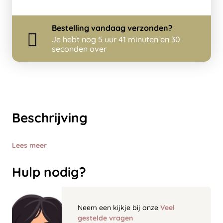
Bestelling
vandaag
verzonden?
Je hebt nog
5 uur 41 minuten en 30
seconden over
Beschrijving
Lees meer
Hulp nodig?
Neem een kijkje bij onze
Veel
gestelde vragen