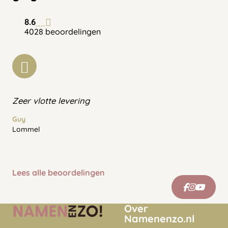
8.6
4028 beoordelingen
Zeer vlotte levering
Guy
Lommel
Lees alle beoordelingen
Over
Namenenzo.nl