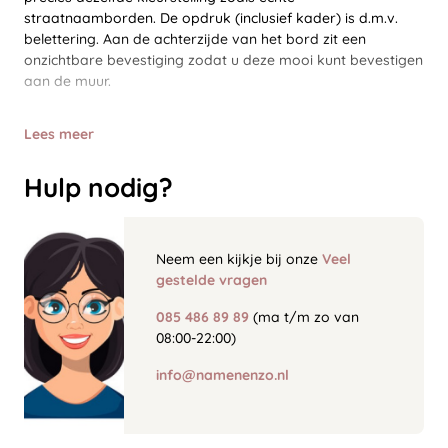
straatnaamborden. De opdruk (inclusief kader) is d.m.v.
belettering. Aan de achterzijde van het bord zit een
onzichtbare bevestiging zodat u deze mooi kunt bevestigen
aan de muur.
Lees meer
Hulp nodig?
Neem een kijkje bij onze
Veel
gestelde vragen
085 486 89 89
(ma t/m zo van
08:00-22:00)
info@namenenzo.nl