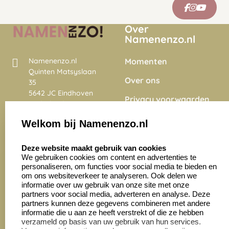
Over
Namenenzo.nl
Momenten
Namenenzo.nl
Quinten Matsyslaan
Over ons
35
5642 JC Eindhoven
Privacy voorwaarden
Nederland
Onze vacatures
Welkom bij Namenenzo.nl
8.6
select language
4028 beoordelingen
Deze website maakt gebruik van cookies
We gebruiken cookies om content en advertenties te
personaliseren, om functies voor social media te bieden en
Zakelijk:
Klantenservice:
om ons websiteverkeer te analyseren. Ook delen we
informatie over uw gebruik van onze site met onze
partners voor social media, adverteren en analyse. Deze
Aanvraag op maat
Contact opnemen
partners kunnen deze gegevens combineren met andere
informatie die u aan ze heeft verstrekt of die ze hebben
Cadeaubonnen
Veelgestelde vragen
verzameld op basis van uw gebruik van hun services.