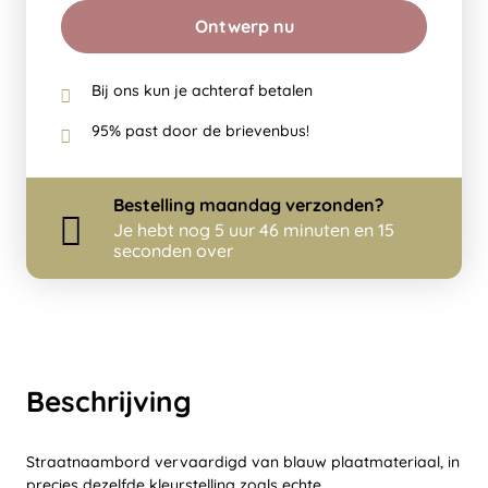
Ontwerp nu
Bij ons kun je achteraf betalen
95% past door de brievenbus!
Bestelling
maandag
verzonden?
Je hebt nog
5 uur 46 minuten en 15
seconden over
Beschrijving
Straatnaambord vervaardigd van blauw plaatmateriaal, in
precies dezelfde kleurstelling zoals echte