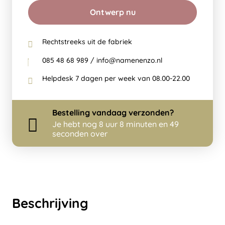
Ontwerp nu
Rechtstreeks uit de fabriek
085 48 68 989 / info@namenenzo.nl
Helpdesk 7 dagen per week van 08.00-22.00
Bestelling
vandaag
verzonden?
Je hebt nog
8 uur 8 minuten en 49
seconden over
Beschrijving