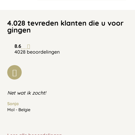
4.028 tevreden klanten die u voor
gingen
8.6
4028 beoordelingen
Net wat ik zocht!
Sonja
Mol - Belgie