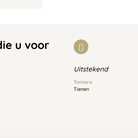
die u voor
Uitstekend
Tamara
Tienen