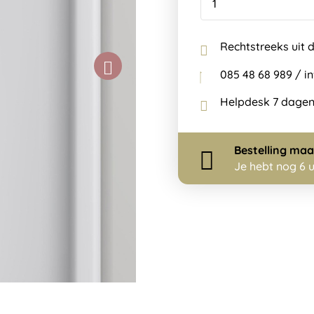
Rechtstreeks uit 
085 48 68 989 / 
Helpdesk 7 dagen
Bestelling
maa
Je hebt nog
6 