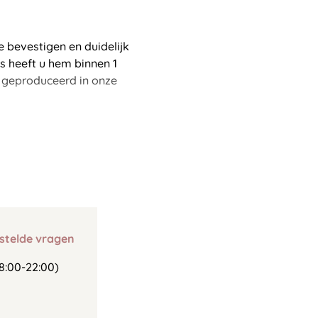
e bevestigen en duidelijk
ns heeft u hem binnen 1
u geproduceerd in onze
stelde vragen
8:00-22:00)