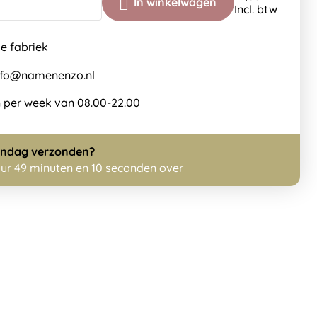
In winkelwagen
Incl. btw
de fabriek
info@namenenzo.nl
 per week van 08.00-22.00
ndag
verzonden?
uur 49 minuten en 10 seconden over