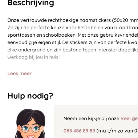
Beschrijving
Onze vertrouwde rechthoekige naamstickers (50x20 mm) z
Ze zijn de perfecte keuze voor het labelen van broodtro
sporttassen en schoolboeken. Met onze gebruiksvriendeli
eenvoudig je eigen stijl. De stickers zijn van perfecte kwal
elke ondergrond en zijn bestand tegen intensief dagelijks
werkdag bij jou in huis!
Lees meer
Hulp nodig?
Neem een kijkje bij onze
Veel ge
085 486 89 89
(ma t/m zo van 0