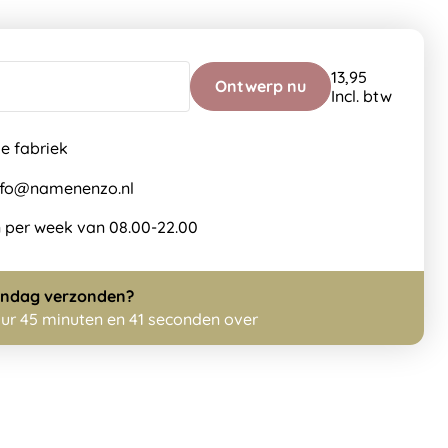
13,95
Ontwerp nu
Incl. btw
de fabriek
info@namenenzo.nl
 per week van 08.00-22.00
ndag
verzonden?
uur 45 minuten en 40 seconden over