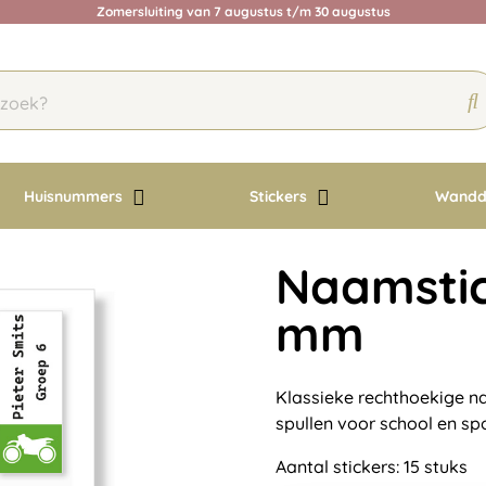
Zomersluiting van 7 augustus t/m 30 augustus
Huisnummers
Stickers
Wandd
Naamstic
mm
Klassieke rechthoekige n
spullen voor school en sp
Aantal stickers: 15 stuks