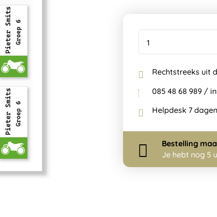
Rechtstreeks uit 
085 48 68 989 / 
Helpdesk 7 dagen
Bestelling
maa
Je hebt nog
5 