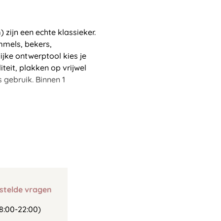
ijn een echte klassieker.
mmels, bekers,
jke ontwerptool kies je
iteit, plakken op vrijwel
 gebruik. Binnen 1
stelde vragen
8:00-22:00)