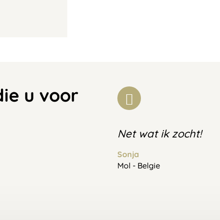
die u voor
Net wat ik zocht!
Sonja
Mol - Belgie