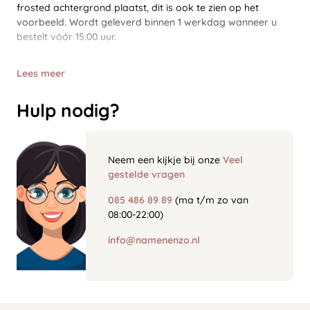
frosted achtergrond plaatst, dit is ook te zien op het
voorbeeld. Wordt geleverd binnen 1 werkdag wanneer u
bestelt vóór 15:00 uur.
Lees meer
Hulp nodig?
Neem een kijkje bij onze
Veel
gestelde vragen
085 486 89 89
(ma t/m zo van
08:00-22:00)
info@namenenzo.nl