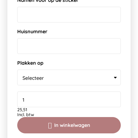
Namen voor op de sticker
Huisnummer
Plakken op
25,51
Incl. btw
In winkelwagen