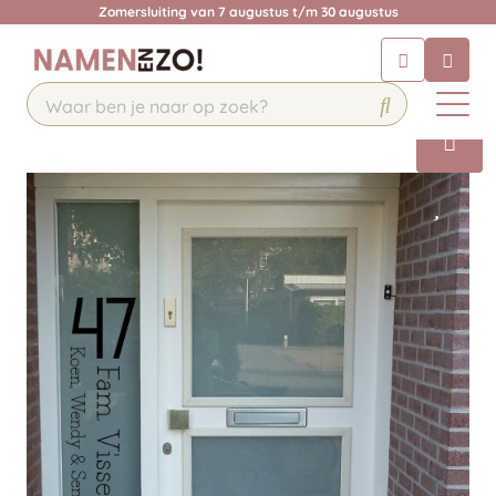
Zomersluiting van 7 augustus t/m 30 augustus
Chatbot
Chat 24/7 met onze chatbot voor
hulp
Contact