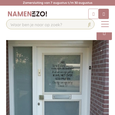
Zomersluiting van 7 augustus t/m 30 augustus
Chatbot
Chat 24/7 met onze chatbot voor
hulp
Contact