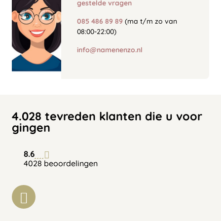
gestelde vragen
085 486 89 89
(ma t/m zo van
08:00-22:00)
info@namenenzo.nl
4.028 tevreden klanten die u voor
gingen
8.6
4028 beoordelingen