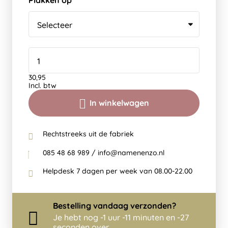
Plakken op
30,95
Incl. btw
In winkelwagen
Rechtstreeks uit de fabriek
085 48 68 989 / info@namenenzo.nl
Helpdesk 7 dagen per week van 08.00-22.00
Bestelling
vandaag
verzonden?
Je hebt nog
-1 uur -11 minuten en -27
seconden over