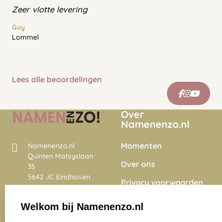
Zeer vlotte levering
Guy
Lommel
Lees alle beoordelingen
Over
Namenenzo.nl
Momenten
Namenenzo.nl
Quinten Matsyslaan
Over ons
35
5642 JC Eindhoven
Privacy voorwaarden
Nederland
Onze vacatures
Welkom bij Namenenzo.nl
8.6