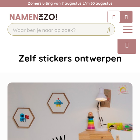
Krijg een antwoord op uw vraag
Zomersluiting van 7 augustus t/m 30 augustus
Chatbot
Chat 24/7 met onze chatbot voor
hulp
Contact
Zelf stickers ontwerpen