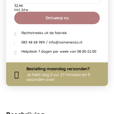
32,46
Incl. btw
Ontwerp nu
Rechtstreeks uit de fabriek
085 48 68 989 / info@namenenzo.nl
Helpdesk 7 dagen per week van 08.00-22.00
Bestelling
maandag
verzonden?
Je hebt nog
3 uur 27 minuten en 9
seconden over