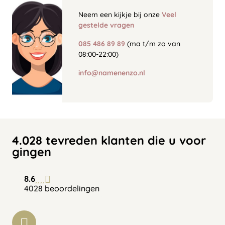
Neem een kijkje bij onze
Veel
gestelde vragen
085 486 89 89
(ma t/m zo van
08:00-22:00)
info@namenenzo.nl
4.028 tevreden klanten die u voor
gingen
8.6
4028 beoordelingen