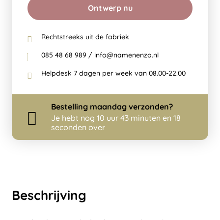
Ontwerp nu
Rechtstreeks uit de fabriek
085 48 68 989 / info@namenenzo.nl
Helpdesk 7 dagen per week van 08.00-22.00
Bestelling
maandag
verzonden?
Je hebt nog
10 uur 43 minuten en 18
seconden over
Beschrijving