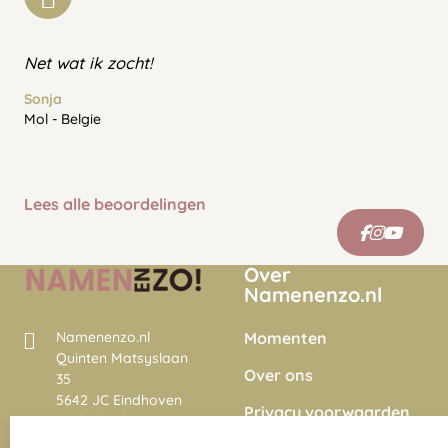
Net wat ik zocht!
Sonja
Mol - Belgie
Lees alle beoordelingen
Over
Namenenzo.nl
Momenten
Namenenzo.nl
Quinten Matsyslaan
Over ons
35
5642 JC Eindhoven
Privacy voorwaarden
Nederland