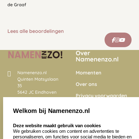
de Graaf
Lees alle beoordelingen
Over
Namenenzo.nl
Momenten
Namenenzo.nl
Quinten Matsyslaan
Over ons
35
5642 JC Eindhoven
Privacy voorwaarden
Nederland
Onze vacatures
Welkom bij Namenenzo.nl
8.6
select language
4028 beoordelingen
Deze website maakt gebruik van cookies
We gebruiken cookies om content en advertenties te
personaliseren, om functies voor social media te bieden en