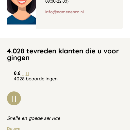
08:00-22:00)
info@namenenzo.nl
4.028 tevreden klanten die u voor
gingen
8.6
4028 beoordelingen
Snelle en goede service
Douwe