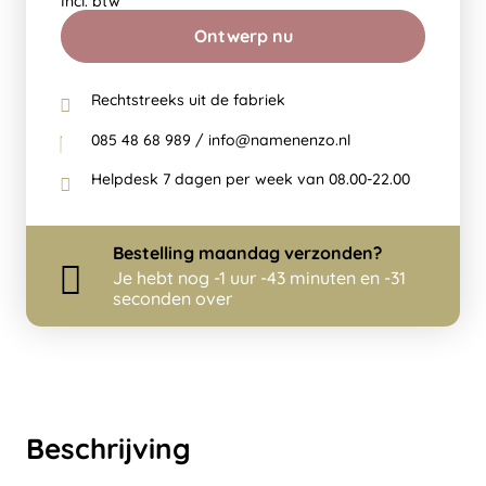
Incl. btw
Ontwerp nu
Rechtstreeks uit de fabriek
085 48 68 989 / info@namenenzo.nl
Helpdesk 7 dagen per week van 08.00-22.00
Bestelling
maandag
verzonden?
Je hebt nog
-1 uur -43 minuten en -31
seconden over
Beschrijving