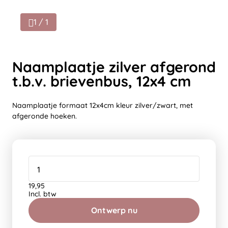
1 / 1
Naamplaatje zilver afgerond
t.b.v. brievenbus, 12x4 cm
Naamplaatje formaat 12x4cm kleur zilver/zwart, met
afgeronde hoeken.
19,95
Incl. btw
Ontwerp nu