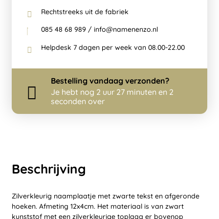
Rechtstreeks uit de fabriek
085 48 68 989 / info@namenenzo.nl
Helpdesk 7 dagen per week van 08.00-22.00
Bestelling
vandaag
verzonden?
Je hebt nog
2 uur 27 minuten en 1
seconden over
Beschrijving
Zilverkleurig naamplaatje met zwarte tekst en afgeronde
hoeken. Afmeting 12x4cm. Het materiaal is van zwart
kunststof met een zilverkleurige toplaag er bovenop