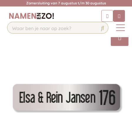
Zomersluiting van 7 augustus t/m 30 augustus
Chatbot
Chat 24/7 met onze chatbot voor
hulp
Contact