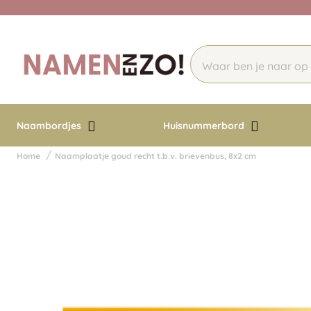
Naambordjes
Huisnummerbord
Home
Naamplaatje goud recht t.b.v. brievenbus, 8x2 cm