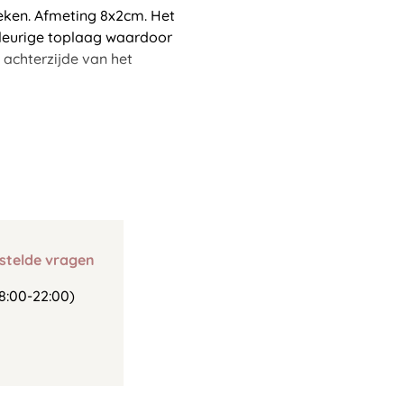
eken. Afmeting 8x2cm. Het
kleurige toplaag waardoor
 achterzijde van het
stelde vragen
8:00-22:00)