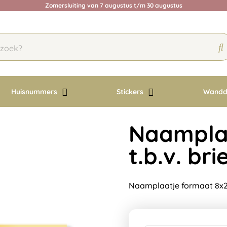
Zomersluiting van 7 augustus t/m 30 augustus
Huisnummers
Stickers
Wandd
Naamplaa
t.b.v. br
Naamplaatje formaat 8x2