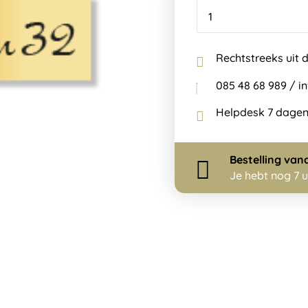
Rechtstreeks uit 
085 48 68 989 / 
Helpdesk 7 dagen
Bestelling
van
Je hebt nog
7 