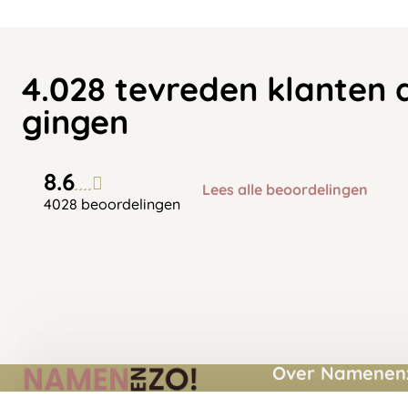
4.028 tevreden klanten 
gingen
8.6
Lees alle beoordelingen
4028 beoordelingen
Over Namenenz