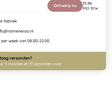
15,96
Ontwerp nu
Incl. btw
de fabriek
info@namenenzo.nl
 per week van 08.00-22.00
daag
verzonden?
uur 3 minuten en 31 seconden over