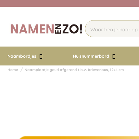
Naambordjes
Huisnummerbord
Home
Naamplaatje goud afgerond t.b.v. brievenbus, 12x4 cm