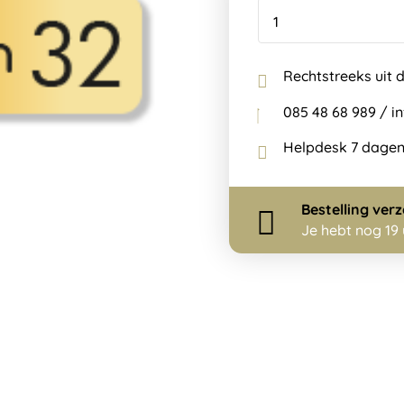
Rechtstreeks uit 
085 48 68 989 / 
Helpdesk 7 dagen
Bestelling
ver
Je hebt nog
19