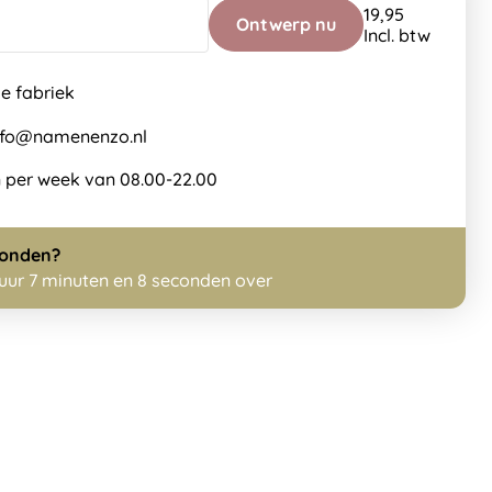
19,95
Ontwerp nu
Incl. btw
de fabriek
info@namenenzo.nl
 per week van 08.00-22.00
zonden?
 uur 7 minuten en 7 seconden over