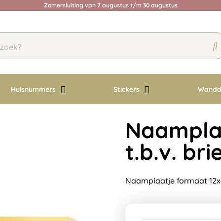
Zomersluiting van 7 augustus t/m 30 augustus
Huisnummers
Stickers
Wandd
Naampla
t.b.v. br
Naamplaatje formaat 12x