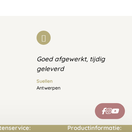
Goed afgewerkt, tijdig
geleverd
Suellen
Antwerpen
tenservice:
Productinformatie: