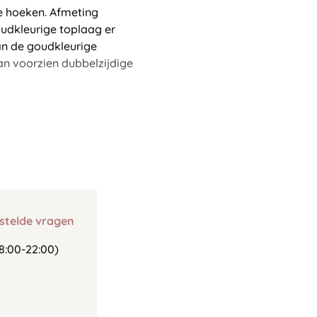
e hoeken. Afmeting
oudkleurige toplaag er
an de goudkleurige
n voorzien dubbelzijdige
stelde vragen
8:00-22:00)