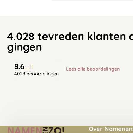
4.028 tevreden klanten 
gingen
8.6
Lees alle beoordelingen
4028 beoordelingen
Over Namenenz