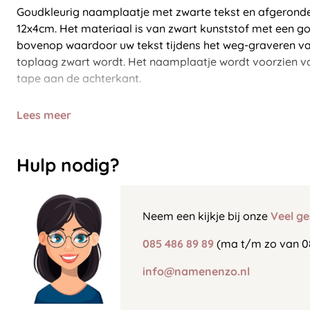
Goudkleurig naamplaatje met zwarte tekst en afgerond
12x4cm. Het materiaal is van zwart kunststof met een g
bovenop waardoor uw tekst tijdens het weg-graveren v
toplaag zwart wordt. Het naamplaatje wordt voorzien va
tape aan de achterkant.
Lees meer
Hulp nodig?
Neem een kijkje bij onze
Veel ge
085 486 89 89
(ma t/m zo van 0
info@namenenzo.nl