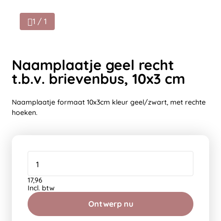
1 / 1
Naamplaatje geel recht
t.b.v. brievenbus, 10x3 cm
Naamplaatje formaat 10x3cm kleur geel/zwart, met rechte
hoeken.
17,96
Incl. btw
Ontwerp nu