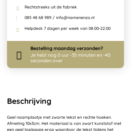
Rechtstreeks uit de fabriek
085 48 68 989 / info@namenenzo.nl
Helpdesk 7 dagen per week van 08.00-22.00
Bestelling
maandag
verzonden?
Je hebt nog
0 uur -35 minuten en -40
seconden over
Beschrijving
Geel naamplaatje met zwarte tekst en rechte hoeken.
Afmeting 10x3cm. Het materiaal is van zwart kunststof met
een geel toplaagje erop waardoor de tekst tijdens het