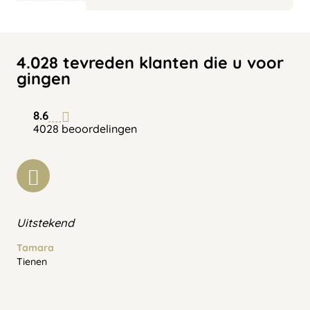
4.028 tevreden klanten die u voor
gingen
8.6
4028 beoordelingen
Uitstekend
Tamara
Tienen