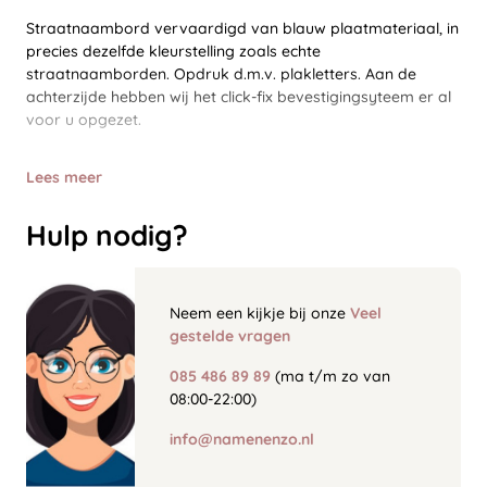
Straatnaambord vervaardigd van blauw plaatmateriaal, in
precies dezelfde kleurstelling zoals echte
straatnaamborden. Opdruk d.m.v. plakletters. Aan de
achterzijde hebben wij het click-fix bevestigingsyteem er al
voor u opgezet.
Lees meer
Hulp nodig?
Neem een kijkje bij onze
Veel
gestelde vragen
085 486 89 89
(ma t/m zo van
08:00-22:00)
info@namenenzo.nl