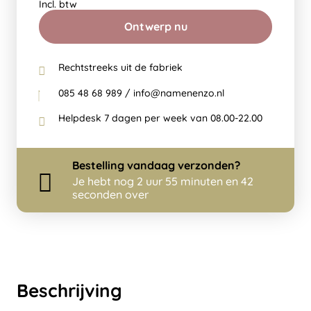
Incl. btw
Ontwerp nu
Rechtstreeks uit de fabriek
085 48 68 989 / info@namenenzo.nl
Helpdesk 7 dagen per week van 08.00-22.00
Bestelling
vandaag
verzonden?
Je hebt nog
2 uur 55 minuten en 41
seconden over
Beschrijving