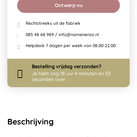
Ontwerp nu
Rechtstreeks uit de fabriek
085 48 68 989 / info@namenenzo.nl
Helpdesk 7 dagen per week van 08.00-22.00
Bestelling
vrijdag
verzonden?
Je hebt nog
18 uur 4 minuten en 53
seconden over
Beschrijving