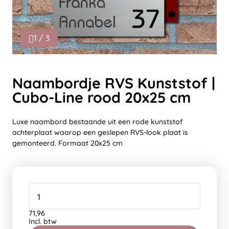
1 / 3
Naambordje RVS Kunststof |
Cubo-Line rood 20x25 cm
Luxe naambord bestaande uit een rode kunststof
achterplaat waarop een geslepen RVS-look plaat is
gemonteerd. Formaat 20x25 cm
71,96
Incl. btw