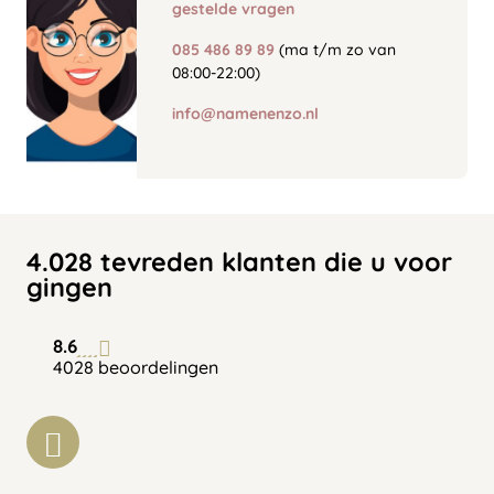
gestelde vragen
085 486 89 89
(ma t/m zo van
08:00-22:00)
info@namenenzo.nl
4.028 tevreden klanten die u voor
gingen
8.6
4028 beoordelingen