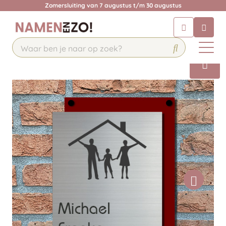
Zomersluiting van 7 augustus t/m 30 augustus
Chatbot
Chat 24/7 met onze chatbot voor
hulp
Contact