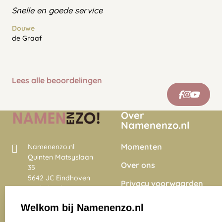
Snelle en goede service
Douwe
de Graaf
Lees alle beoordelingen
Over
Namenenzo.nl
Momenten
Namenenzo.nl
Quinten Matsyslaan
Over ons
35
5642 JC Eindhoven
Privacy voorwaarden
Nederland
Onze vacatures
Welkom bij Namenenzo.nl
8.6