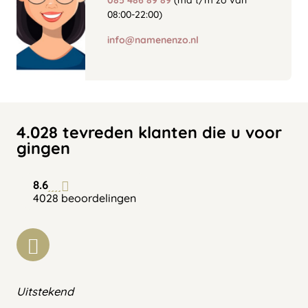
085 486 89 89
(ma t/m zo van
08:00-22:00)
info@namenenzo.nl
4.028 tevreden klanten die u voor
gingen
8.6
4028 beoordelingen
Uitstekend