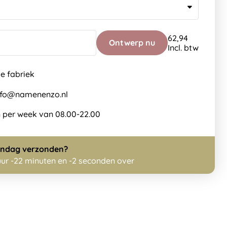
62,94
Ontwerp nu
Incl. btw
de fabriek
info@namenenzo.nl
 per week van 08.00-22.00
ndag
verzonden?
uur -22 minuten en -2 seconden over