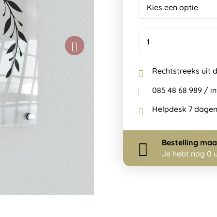
Rechtstreeks uit 
085 48 68 989 / 
Helpdesk 7 dagen
Bestelling
maa
Je hebt nog
0 