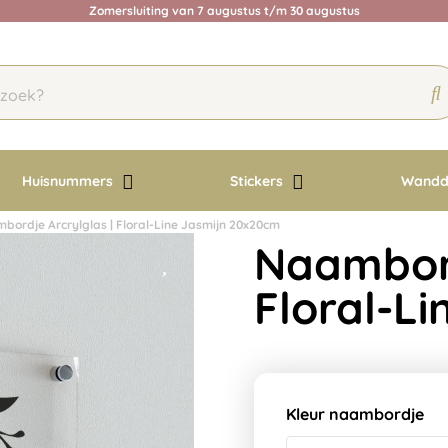
Zomersluiting van 7 augustus t/m 30 augustus
Huisnummers
Stickers
Wandd
bordje Arcrylglas | Floral-Line Jasmijn 20x20cm
Naambord
Floral-L
Kleur naambordje