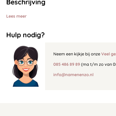
Beschrijving
Lees meer
Hulp nodig?
Neem een kijkje bij onze
Veel ge
085 486 89 89
(ma t/m zo van 0
info@namenenzo.nl