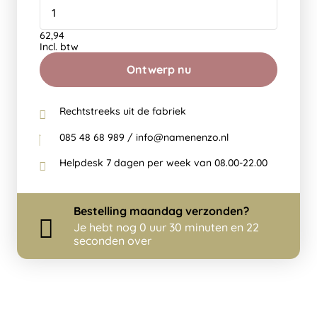
62,94
Incl. btw
Ontwerp nu
Rechtstreeks uit de fabriek
085 48 68 989 / info@namenenzo.nl
Helpdesk 7 dagen per week van 08.00-22.00
Bestelling
maandag
verzonden?
Je hebt nog
0 uur 30 minuten en 22
seconden over