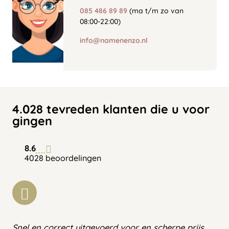
085 486 89 89
(ma t/m zo van
08:00-22:00)
info@namenenzo.nl
4.028 tevreden klanten die u voor
gingen
8.6
4028 beoordelingen
Snel en correct uitgevoerd voor en scherpe prijs.