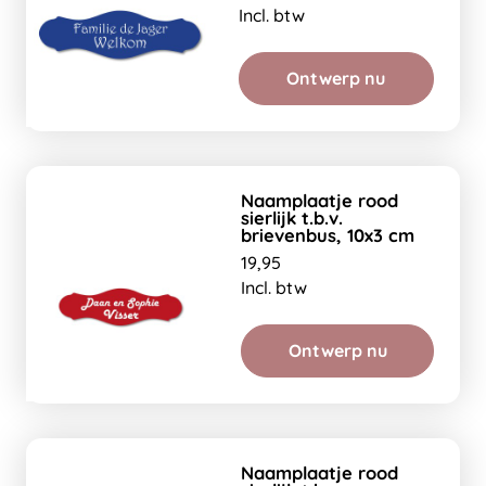
Incl. btw
Ontwerp nu
Naamplaatje rood
sierlijk t.b.v.
brievenbus, 10x3 cm
19,95
Incl. btw
Ontwerp nu
Naamplaatje rood