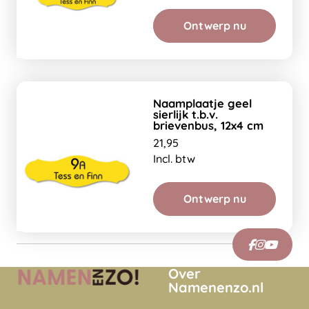
Ontwerp nu
Naamplaatje geel
sierlijk t.b.v.
brievenbus, 12x4 cm
21,95
Incl. btw
Ontwerp nu
Over
Namenenzo.nl