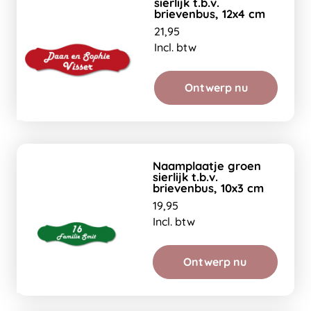
sierlijk t.b.v.
brievenbus, 12x4 cm
21,95
Incl. btw
Ontwerp nu
Naamplaatje groen
sierlijk t.b.v.
brievenbus, 10x3 cm
19,95
Incl. btw
Ontwerp nu