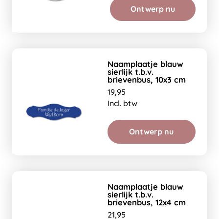
Ontwerp nu
Naamplaatje blauw
sierlijk t.b.v.
brievenbus, 10x3 cm
19,95
Incl. btw
Ontwerp nu
Naamplaatje blauw
sierlijk t.b.v.
brievenbus, 12x4 cm
21,95