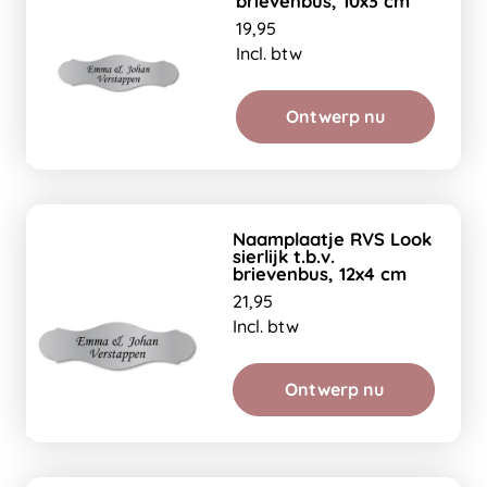
brievenbus, 10x3 cm
19,95
Incl. btw
Ontwerp nu
Naamplaatje RVS Look
sierlijk t.b.v.
brievenbus, 12x4 cm
21,95
Incl. btw
Ontwerp nu