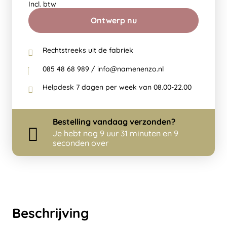
Incl. btw
Ontwerp nu
Rechtstreeks uit de fabriek
085 48 68 989 / info@namenenzo.nl
Helpdesk 7 dagen per week van 08.00-22.00
Bestelling
vandaag
verzonden?
Je hebt nog
9 uur 31 minuten en 8
seconden over
Beschrijving