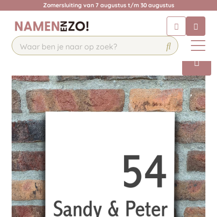
Zomersluiting van 7 augustus t/m 30 augustus
Chatbot
Chat 24/7 met onze chatbot voor
hulp
Contact