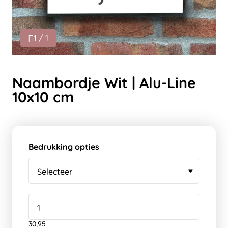
1 / 1
Naambordje Wit | Alu-Line
10x10 cm
Bedrukking opties
30,95