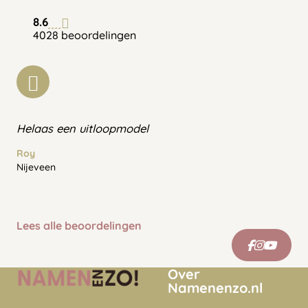
8.6
4028 beoordelingen
Helaas een uitloopmodel
Roy
Nijeveen
Lees alle beoordelingen
Over
Namenenzo.nl