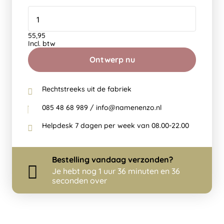
55,95
Incl. btw
Ontwerp nu
Rechtstreeks uit de fabriek
085 48 68 989 / info@namenenzo.nl
Helpdesk 7 dagen per week van 08.00-22.00
Bestelling
vandaag
verzonden?
Je hebt nog
1 uur 36 minuten en 35
seconden over