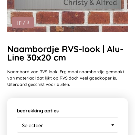
1 / 3
Naambordje RVS-look | Alu-
Line 30x20 cm
Naambord van RVS-look. Erg mooi naambordje gemaakt
van materiaal dat lijkt op RVS doch veel goedkoper is.
Uiteraard geschikt voor buiten.
bedrukking opties