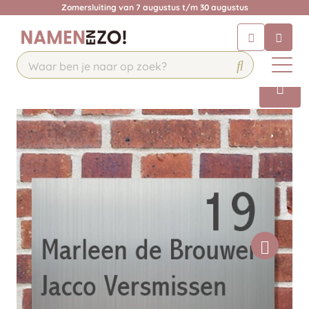
Zomersluiting van 7 augustus t/m 30 augustus
Chatbot
Chat 24/7 met onze chatbot voor
hulp
Contact