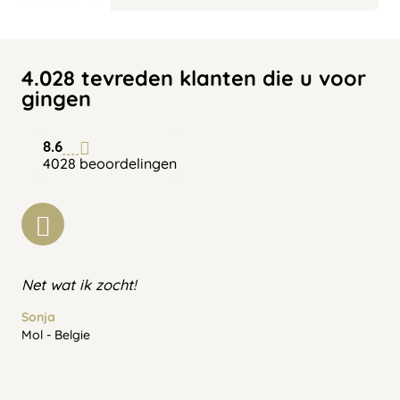
4.028 tevreden klanten die u voor
gingen
8.6
4028 beoordelingen
Net wat ik zocht!
Sonja
Mol - Belgie