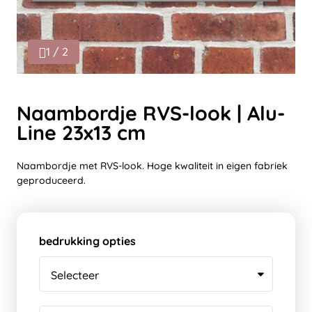
1 / 2
Naambordje RVS-look | Alu-
Line 23x13 cm
Naambordje met RVS-look. Hoge kwaliteit in eigen fabriek
geproduceerd.
bedrukking opties