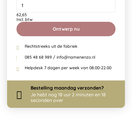
62,65
Incl. btw
Ontwerp nu
Rechtstreeks uit de fabriek
085 48 68 989 / info@namenenzo.nl
Helpdesk 7 dagen per week van 08.00-22.00
Bestelling
maandag
verzonden?
Je hebt nog
18 uur 2 minuten en 18
seconden over