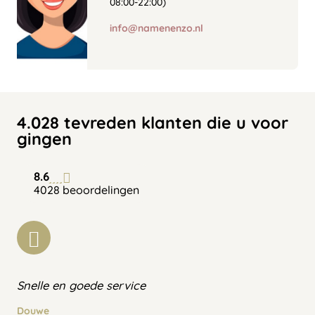
08:00-22:00)
info@namenenzo.nl
4.028 tevreden klanten die u voor
gingen
8.6
4028 beoordelingen
Snelle en goede service
Douwe