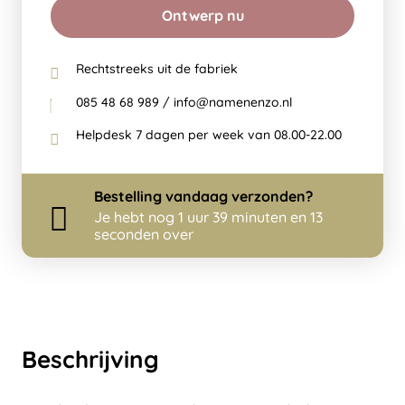
Ontwerp nu
Rechtstreeks uit de fabriek
085 48 68 989 / info@namenenzo.nl
Helpdesk 7 dagen per week van 08.00-22.00
Bestelling
vandaag
verzonden?
Je hebt nog
1 uur 39 minuten en 13
seconden over
Beschrijving