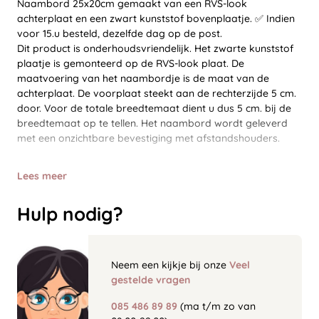
Naambord 25x20cm gemaakt van een RVS-look
achterplaat en een zwart kunststof bovenplaatje. ✅ Indien
voor 15.u besteld, dezelfde dag op de post.
Dit product is onderhoudsvriendelijk. Het zwarte kunststof
plaatje is gemonteerd op de RVS-look plaat. De
maatvoering van het naambordje is de maat van de
achterplaat. De voorplaat steekt aan de rechterzijde 5 cm.
door. Voor de totale breedtemaat dient u dus 5 cm. bij de
breedtemaat op te tellen. Het naambord wordt geleverd
met een onzichtbare bevestiging met afstandshouders.
Lees meer
Hulp nodig?
Neem een kijkje bij onze
Veel
gestelde vragen
085 486 89 89
(ma t/m zo van