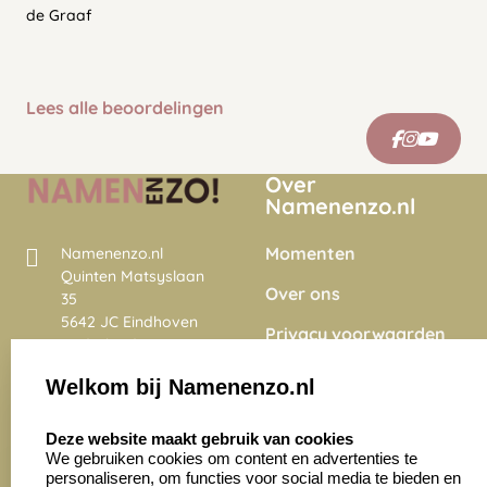
de Graaf
Lees alle beoordelingen
Over
Namenenzo.nl
Momenten
Namenenzo.nl
Quinten Matsyslaan
Over ons
35
5642 JC Eindhoven
Privacy voorwaarden
Nederland
Onze vacatures
Welkom bij Namenenzo.nl
8.6
select language
4028 beoordelingen
Deze website maakt gebruik van cookies
We gebruiken cookies om content en advertenties te
personaliseren, om functies voor social media te bieden en