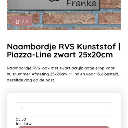
1 / 3
Naambordje RVS Kunststof |
Piazza-Line zwart 25x20cm
Naambordje RVS-look met zwart acrylplaatje erop voor
huisnummer. Afmeting 25x20cm. ✅ Indien voor 15.u besteld,
dezelfde dag op de post.
55,50
Incl. btw