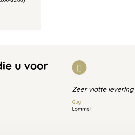
8:00-22:00)
die u voor
Zeer vlotte levering
Guy
Lommel