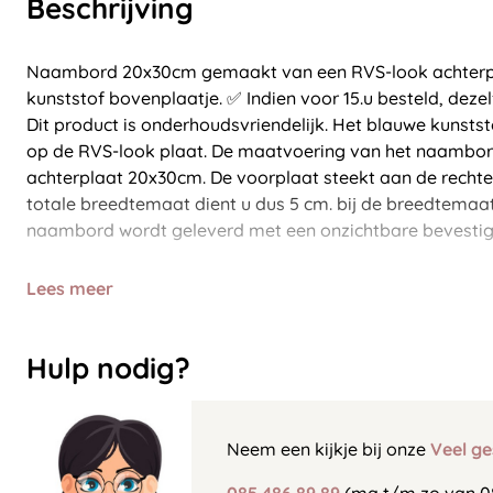
Beschrijving
Naambord 20x30cm gemaakt van een RVS-look achterpl
kunststof bovenplaatje. ✅ Indien voor 15.u besteld, deze
Dit product is onderhoudsvriendelijk. Het blauwe kunsts
op de RVS-look plaat. De maatvoering van het naambor
achterplaat 20x30cm. De voorplaat steekt aan de rechter
totale breedtemaat dient u dus 5 cm. bij de breedtemaat 
naambord wordt geleverd met een onzichtbare bevestig
Lees meer
Hulp nodig?
Neem een kijkje bij onze
Veel ge