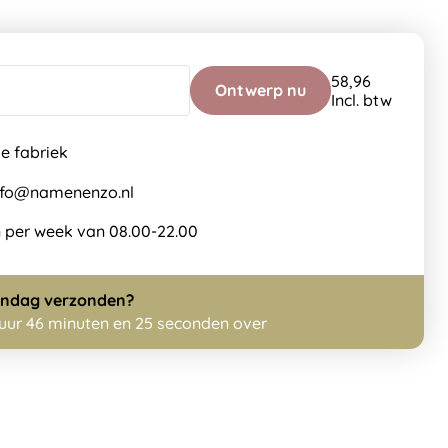
58,96
Ontwerp nu
Incl. btw
de fabriek
info@namenenzo.nl
 per week van 08.00-22.00
ndag
verzonden?
 uur 46 minuten en 23 seconden over