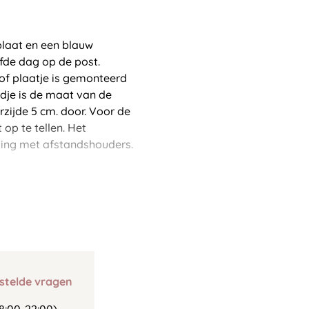
aat en een blauw
lfde dag op de post.
tof plaatje is gemonteerd
dje is de maat van de
zijde 5 cm. door. Voor de
op te tellen. Het
ing met afstandshouders.
stelde vragen