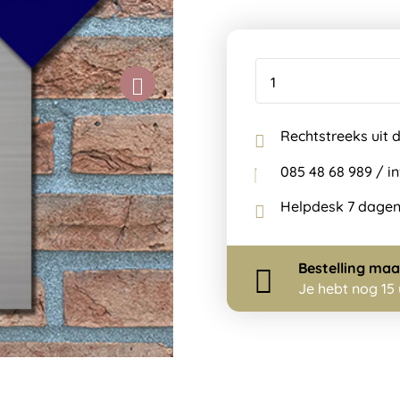
Rechtstreeks uit 
085 48 68 989 / 
Helpdesk 7 dagen
Bestelling
maa
Je hebt nog
15