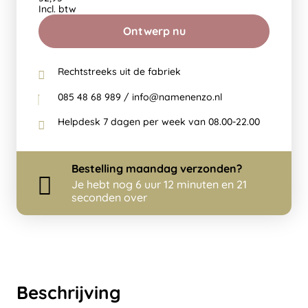
Incl. btw
Ontwerp nu
Rechtstreeks uit de fabriek
085 48 68 989 / info@namenenzo.nl
Helpdesk 7 dagen per week van 08.00-22.00
Bestelling
maandag
verzonden?
Je hebt nog
6 uur 12 minuten en 21
seconden over
Beschrijving