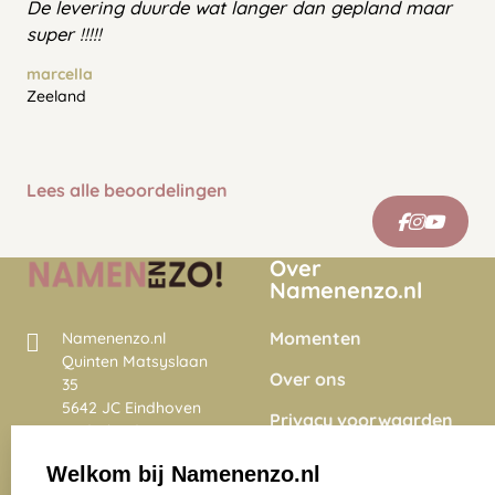
De levering duurde wat langer dan gepland maar
super !!!!!
marcella
Zeeland
Lees alle beoordelingen
Over
Namenenzo.nl
Momenten
Namenenzo.nl
Quinten Matsyslaan
Over ons
35
5642 JC Eindhoven
Privacy voorwaarden
Nederland
Onze vacatures
Welkom bij Namenenzo.nl