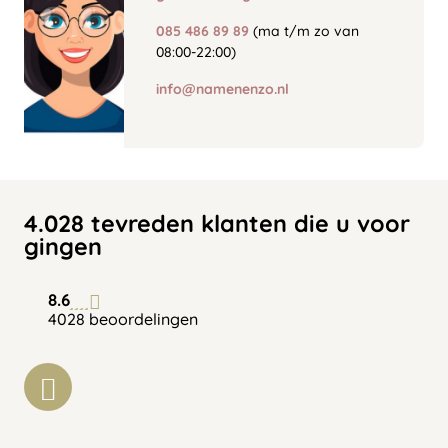
085 486 89 89
(ma t/m zo van
08:00-22:00)
info@namenenzo.nl
4.028 tevreden klanten die u voor
gingen
8.6
4028 beoordelingen