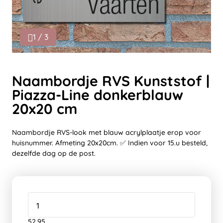
1 / 3
Naambordje RVS Kunststof |
Piazza-Line donkerblauw
20x20 cm
Naambordje RVS-look met blauw acrylplaatje erop voor
huisnummer. Afmeting 20x20cm. ✅ Indien voor 15.u besteld,
dezelfde dag op de post.
52,95