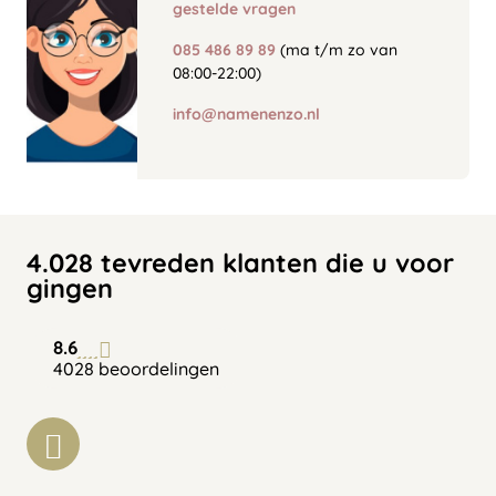
gestelde vragen
085 486 89 89
(ma t/m zo van
08:00-22:00)
info@namenenzo.nl
4.028 tevreden klanten die u voor
gingen
8.6
4028 beoordelingen