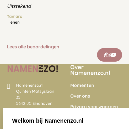
Uitstekend
Tamara
Tienen
Lees alle beoordelingen
Over
Namenenzo.nl
Momenten
Namenenzo.nl
Quinten Matsyslaan
Over ons
35
5642 JC Eindhoven
Privacy voorwaarden
Nederland
Onze vacatures
Welkom bij Namenenzo.nl
8.6