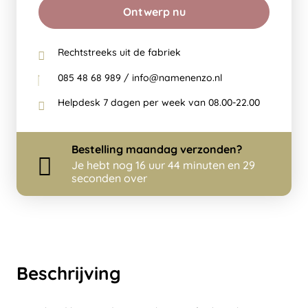
Ontwerp nu
Rechtstreeks uit de fabriek
085 48 68 989 / info@namenenzo.nl
Helpdesk 7 dagen per week van 08.00-22.00
Bestelling
maandag
verzonden?
Je hebt nog
16 uur 44 minuten en 29
seconden over
Beschrijving