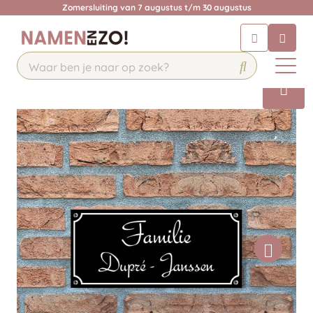
Zomersluiting van 7 augustus t/m 30 augustus
Chatbot
Chat 24/7 met onze chatbot voor
hulp
Contact