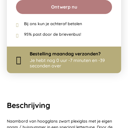
Ontwerp nu
Bij ons kun je achteraf betalen
95% past door de brievenbus!
Bestelling
maandag
verzonden?
Je hebt nog
0 uur -7 minuten en -40
seconden over
Beschrijving
Naambord van hoogglans zwart plexiglas met je eigen
naam / huisnummer in een speciaal lettertype. Door de