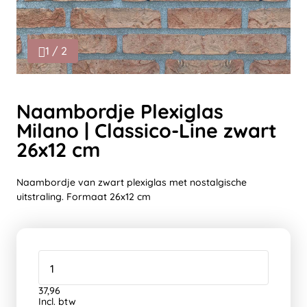
1 / 2
Naambordje Plexiglas
Milano | Classico-Line zwart
26x12 cm
Naambordje van zwart plexiglas met nostalgische
uitstraling. Formaat 26x12 cm
37,96
Incl. btw