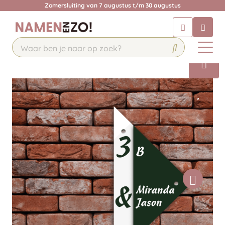
Zomersluiting van 7 augustus t/m 30 augustus
Chatbot
Chat 24/7 met onze chatbot voor
hulp
Contact