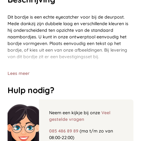
Dit bordje is een echte eyecatcher voor bij de deurpost.
Mede dankzij zijn dubbele laag en verschillende kleuren is
hij onderscheidend ten opzichte van de standaard
naambordjes. U kunt in onze ontwerptool eenvoudig het
bordje vormgeven. Plaats eenvoudig een tekst op het
bordje, of kies uit een van onze afbeeldingen. Bij levering
van dit bordje zit er een bevestigingsset bij.
Lees meer
Hulp nodig?
Neem een kijkje bij onze
Veel
gestelde vragen
085 486 89 89
(ma t/m zo van
08:00-22:00)