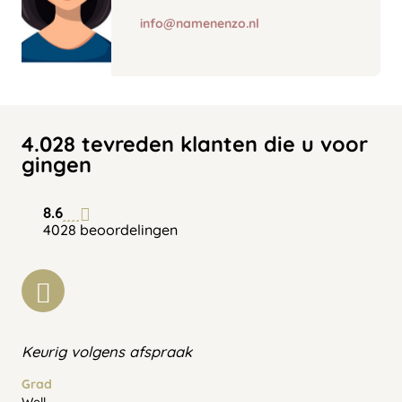
info@namenenzo.nl
4.028 tevreden klanten die u voor
gingen
8.6
4028 beoordelingen
Keurig volgens afspraak
Grad