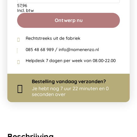
57,96
Incl. btw
Ontwerp nu
Rechtstreeks uit de fabriek
085 48 68 989 / info@namenenzo.nl
Helpdesk 7 dagen per week van 08.00-22.00
Bestelling
vandaag
verzonden?
Je hebt nog
7 uur 22 minuten en 0
seconden over
Beschrijving