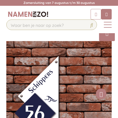
Zomersluiting van 7 augustus t/m 30 augustus
Chatbot
Chat 24/7 met onze chatbot voor
hulp
Contact