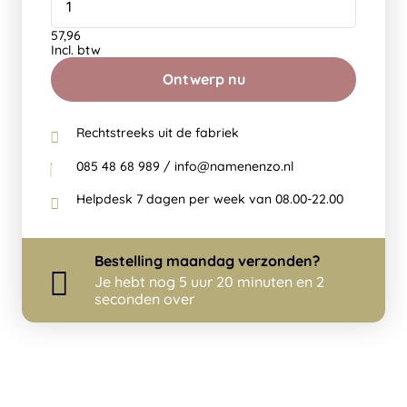
57,96
Incl. btw
Ontwerp nu
Rechtstreeks uit de fabriek
085 48 68 989 / info@namenenzo.nl
Helpdesk 7 dagen per week van 08.00-22.00
Bestelling
maandag
verzonden?
Je hebt nog
5 uur 20 minuten en 1
seconden over