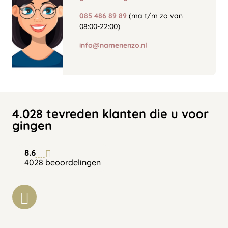
085 486 89 89
(ma t/m zo van
08:00-22:00)
info@namenenzo.nl
4.028 tevreden klanten die u voor
gingen
8.6
4028 beoordelingen