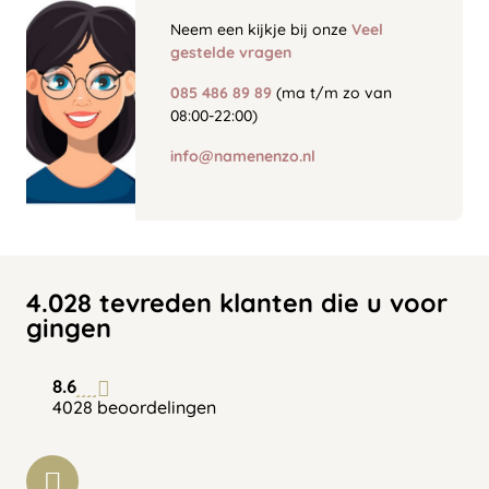
Neem een kijkje bij onze
Veel
gestelde vragen
085 486 89 89
(ma t/m zo van
08:00-22:00)
info@namenenzo.nl
4.028 tevreden klanten die u voor
gingen
8.6
4028 beoordelingen