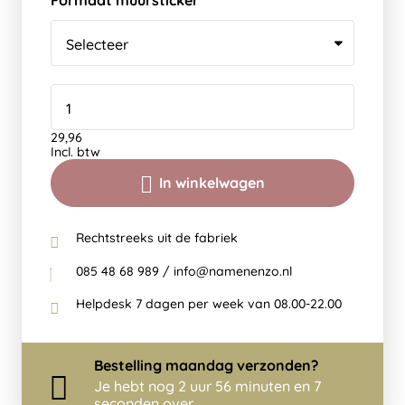
Formaat muursticker
29,96
Incl. btw
In winkelwagen
Rechtstreeks uit de fabriek
085 48 68 989 / info@namenenzo.nl
Helpdesk 7 dagen per week van 08.00-22.00
Bestelling
maandag
verzonden?
Je hebt nog
2 uur 56 minuten en 6
seconden over