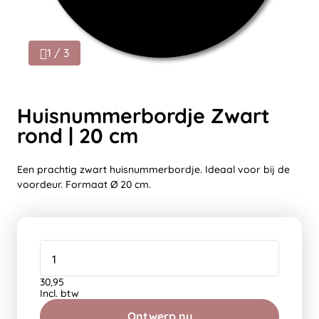
1 / 3
Huisnummerbordje Zwart
rond | 20 cm
Een prachtig zwart huisnummerbordje. Ideaal voor bij de
voordeur. Formaat Ø 20 cm.
30,95
Incl. btw
Ontwerp nu