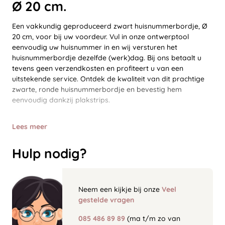
Ø 20 cm.
Een vakkundig geproduceerd zwart huisnummerbordje, Ø
20 cm, voor bij uw voordeur. Vul in onze ontwerptool
eenvoudig uw huisnummer in en wij versturen het
huisnummerbordje dezelfde (werk)dag. Bij ons betaalt u
tevens geen verzendkosten en profiteert u van een
uitstekende service. Ontdek de kwaliteit van dit prachtige
zwarte, ronde huisnummerbordje en bevestig hem
eenvoudig dankzij plakstrips.
Lees meer
Hulp nodig?
Neem een kijkje bij onze
Veel
gestelde vragen
085 486 89 89
(ma t/m zo van