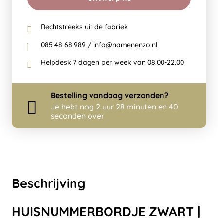
Rechtstreeks uit de fabriek
085 48 68 989 / info@namenenzo.nl
Helpdesk 7 dagen per week van 08.00-22.00
Bestelling
vandaag
verzonden?
Je hebt nog
2 uur 28 minuten en 40
seconden over
Beschrijving
HUISNUMMERBORDJE ZWART |