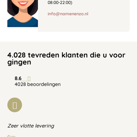
08:00-22:00)
info@namenenzo.nl
4.028 tevreden klanten die u voor
gingen
8.6
4028 beoordelingen
Zeer vlotte levering
Guy