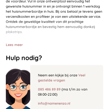
de voordeur. Vul in onze ontwerptool eenvoudig het
gewenste huisnummer in en je ontvangt binnen 1 werkdag
het huisnummerbordje in huis. Bij ons betaal je tevens geen
verzendkosten en profiteer je van een uitstekende service.
Ontdek de geweldige kwaliteit van dit prachtige
huisnummerbordje en bevestig hem eenvoudig dankzij
plakstrips.
Lees meer
Hulp nodig?
Neem een kijkje bij onze
Veel
gestelde vragen
085 486 89 89
(ma t/m zo van
08:00-22:00)
info@namenenzo.nl