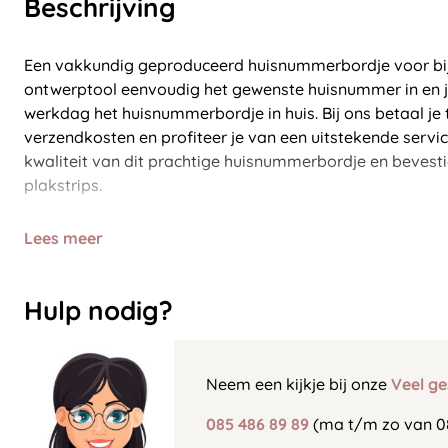
Beschrijving
Een vakkundig geproduceerd huisnummerbordje voor bij 
ontwerptool eenvoudig het gewenste huisnummer in en j
werkdag het huisnummerbordje in huis. Bij ons betaal je
verzendkosten en profiteer je van een uitstekende servi
kwaliteit van dit prachtige huisnummerbordje en bevest
plakstrips.
Lees meer
Hulp nodig?
Neem een kijkje bij onze
Veel ge
085 486 89 89
(ma t/m zo van 0