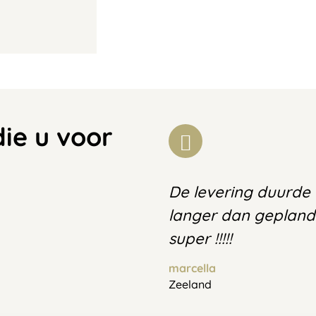
die u voor
De levering duurde
langer dan geplan
super !!!!!
marcella
Zeeland