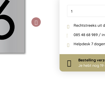
Rechtstreeks uit 
085 48 68 989 / 
Helpdesk 7 dagen
Bestelling
ver
Je hebt nog
19