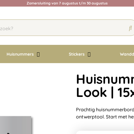
Zomersluiting van 7 augustus t/m 30 augustus
Huisnummers
Stickers
Wandd
Huisnum
Look | 15
Prachtig huisnummerbordj
ontwerptool. Start met he