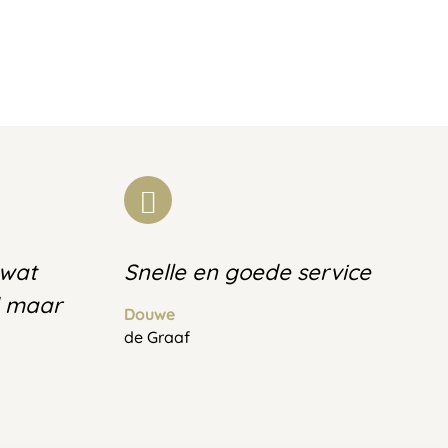
 wat
Snelle en goede service
d maar
Douwe
de Graaf