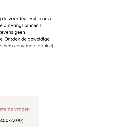
de voordeur. Vul in onze
e ontvangt binnen 1
 tevens geen
ce. Ontdek de geweldige
ig hem eenvoudig dankzij
stelde vragen
8:00-22:00)