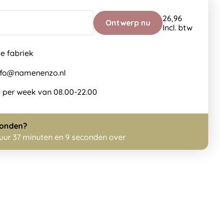
26,96
Ontwerp nu
Incl. btw
de fabriek
info@namenenzo.nl
 per week van 08.00-22.00
zonden?
 uur 37 minuten en 9 seconden over