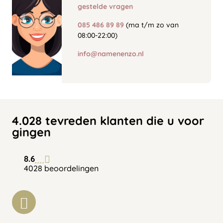
gestelde vragen
085 486 89 89
(ma t/m zo van
08:00-22:00)
info@namenenzo.nl
4.028 tevreden klanten die u voor
gingen
8.6
4028 beoordelingen