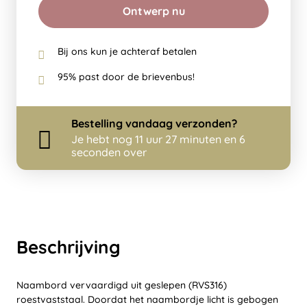
Ontwerp nu
Bij ons kun je achteraf betalen
95% past door de brievenbus!
Bestelling
vandaag
verzonden?
Je hebt nog
11 uur 27 minuten en 5
seconden over
Beschrijving
Naambord vervaardigd uit geslepen (RVS316)
roestvaststaal. Doordat het naambordje licht is gebogen