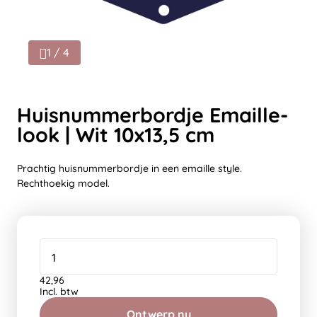
1 / 4
Huisnummerbordje Emaille-
look | Wit 10x13,5 cm
Prachtig huisnummerbordje in een emaille style.
Rechthoekig model.
42,96
Incl. btw
Ontwerp nu