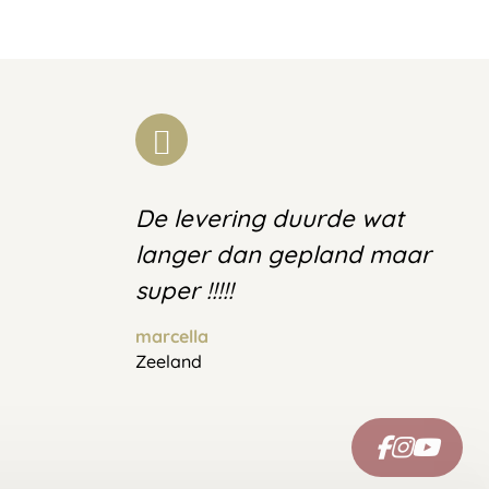
De levering duurde wat
langer dan gepland maar
super !!!!!
marcella
Zeeland