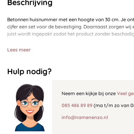
Beschrijving
Betonnen huisnummer met een hoogte van 30 cm. Je ontva
cijfer een set voor de bevestiging. Daarnaast zorgen wij
juist wordt ingepakt zodat het product zonder beschadig
Lees meer
Hulp nodig?
Neem een kijkje bij onze
Veel ge
085 486 89 89
(ma t/m zo van 0
info@namenenzo.nl