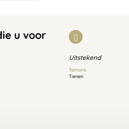
die u voor
Uitstekend
Tamara
Tienen