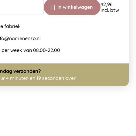
42,96
In winkelwagen
Incl. btw
de fabriek
info@namenenzo.nl
 per week van 08.00-22.00
ndag
verzonden?
uur 4 minuten en 18 seconden over