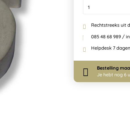
Rechtstreeks uit 
085 48 68 989 / 
Helpdesk 7 dagen
Bestelling
maa
Je hebt nog
6 