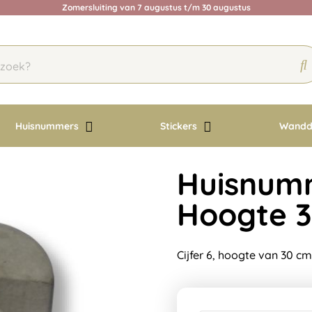
Zomersluiting van 7 augustus t/m 30 augustus
Huisnummers
Stickers
Wandd
Huisnumm
Hoogte 
Cijfer 6, hoogte van 30 c