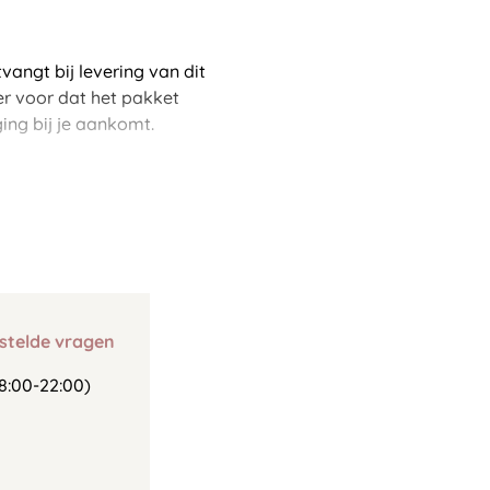
ngt bij levering van dit
 er voor dat het pakket
ing bij je aankomt.
stelde vragen
8:00-22:00)