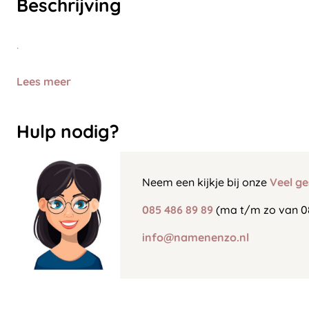
Beschrijving
.
Lees meer
Hulp nodig?
Neem een kijkje bij onze
Veel ge
085 486 89 89
(ma t/m zo van 0
info@namenenzo.nl