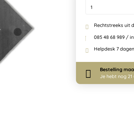
Rechtstreeks uit 
085 48 68 989 / 
Helpdesk 7 dagen
Bestelling
maa
Je hebt nog
21