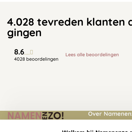
4.028 tevreden klanten 
gingen
8.6
Lees alle beoordelingen
4028 beoordelingen
Over Namenenz
Momenten