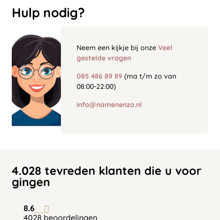
Hulp nodig?
Neem een kijkje bij onze
Veel
gestelde vragen
085 486 89 89
(ma t/m zo van
08:00-22:00)
info@namenenzo.nl
4.028 tevreden klanten die u voor
gingen
8.6
4028 beoordelingen