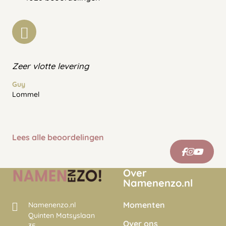
Zeer vlotte levering
Guy
Lommel
Lees alle beoordelingen
Over
Namenenzo.nl
Momenten
Namenenzo.nl
Quinten Matsyslaan
Over ons
35